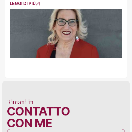
LEGGI DI PIÙ
Rimani in
CONTATTO
CON ME