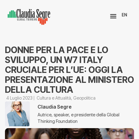
EN
DONNE PER LA PACE E LO
SVILUPPO, UN W7 ITALY
CRUCIALE PER L’UE: OGGI LA
PRESENTAZIONE AL MINISTERO
DELLA CULTURA
4 Luglio 2023
Cultura e Attualità
,
Geopolitica
Claudia Segre
Autrice, speaker, e presidente della Global
Thinking Foundation