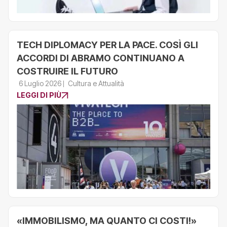
TECH DIPLOMACY PER LA PACE. COSÌ GLI
ACCORDI DI ABRAMO CONTINUANO A
COSTRUIRE IL FUTURO
6 Luglio 2026
Cultura e Attualità
LEGGI DI PIÙ
«IMMOBILISMO, MA QUANTO CI COSTI!»