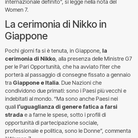
internazionale definito”, si legge nella nota del
Women 7.
La cerimonia di Nikko in
Giappone
Pochi giorni fa si è tenuta, in Giappone,
la
cerimonia di Nikko
, alla presenza delle Ministre G7
per le Pari Opportunità, che ha avviato l’iter che
porterà al passaggio di consegne fissato a gennaio
tra
Giappone e Italia
. Due Nazioni che
condividono due primati: sono i Paesi più vecchi e
indebitati al mondo. “Ma sono anche Paesi nei
quali
l’uguaglianza di genere fatica a farsi
strada
e a farne le spese, sotto i profili di
opportunità di partecipazione sociale,
professionale e politica, sono le Donne”, commenta