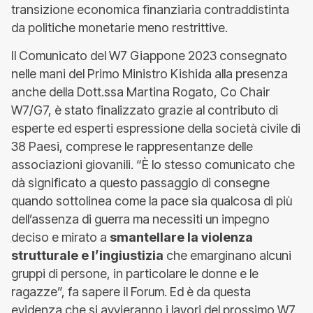
transizione economica finanziaria contraddistinta
da politiche monetarie meno restrittive.
Il Comunicato del W7 Giappone 2023 consegnato
nelle mani del Primo Ministro Kishida alla presenza
anche della Dott.ssa Martina Rogato, Co Chair
W7/G7, è stato finalizzato grazie al contributo di
esperte ed esperti espressione della società civile di
38 Paesi, comprese le rappresentanze delle
associazioni giovanili. “È lo stesso comunicato che
dà significato a questo passaggio di consegne
quando sottolinea come la pace sia qualcosa di più
dell’assenza di guerra ma necessiti un impegno
deciso e mirato a
smantellare la violenza
strutturale e l’ingiustizia
che emarginano alcuni
gruppi di persone, in particolare le donne e le
ragazze”, fa sapere il Forum. Ed è da questa
evidenza che si avvieranno i lavori del prossimo W7.