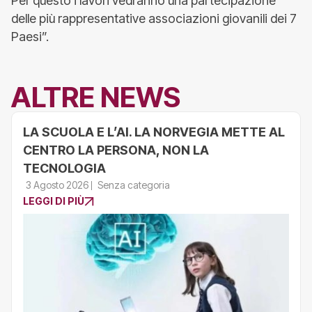
Per questo i lavori vedranno una partecipazione
delle più rappresentative associazioni giovanili dei 7
Paesi”.
ALTRE NEWS
LA SCUOLA E L’AI. LA NORVEGIA METTE AL
CENTRO LA PERSONA, NON LA
TECNOLOGIA
3 Agosto 2026
Senza categoria
LEGGI DI PIÙ