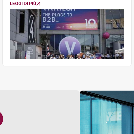
LEGGI DI PIÙ
O