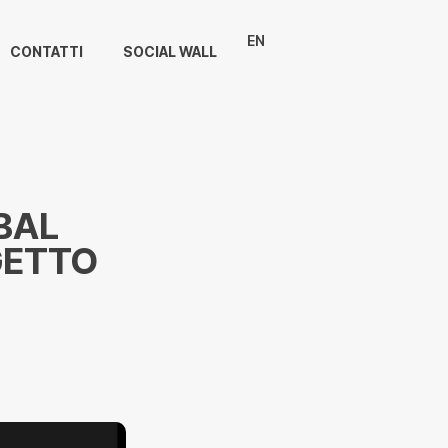
EN
CONTATTI
SOCIAL WALL
BAL
GETTO