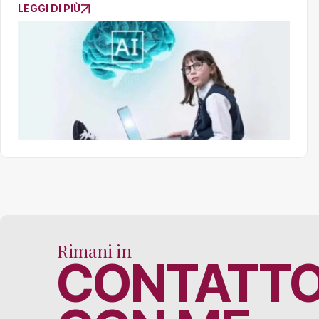
LEGGI DI PIÙ
Rimani in
CONTATT