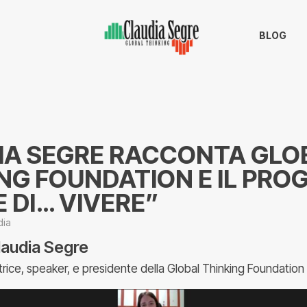
BLOG
IA SEGRE RACCONTA GLO
NG FOUNDATION E IL PRO
E DI… VIVERE”
dia
laudia Segre
trice, speaker, e presidente della Global Thinking Foundation