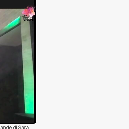
mande di Sara