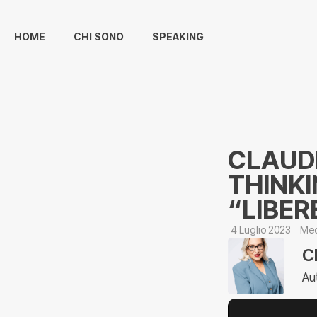
HOME
CHI SONO
SPEAKING
CLAUD
THINKI
“LIBER
4 Luglio 2023
Me
C
Au