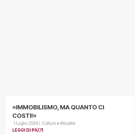
«IMMOBILISMO, MA QUANTO CI
COSTI!»
1 Luglio 2026
Cultura e Attualità
LEGGI DI PIÙ