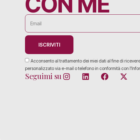
CON ME
ISCRIVITI
Acconsento al trattamento dei miei dati al fine di ricever
personalizzato via e-mail o telefono in conformità con l'Info
Seguimi su