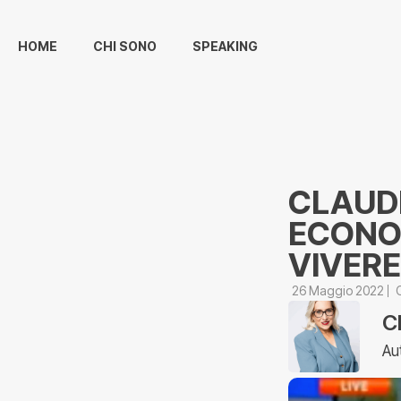
HOME
CHI SONO
SPEAKING
CLAUDI
ECONOM
VIVERE
26 Maggio 2022
C
Au