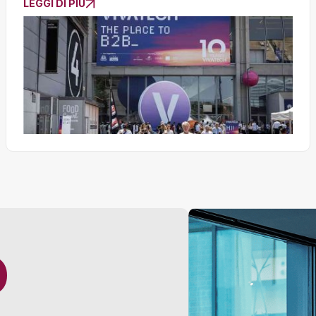
LEGGI DI PIÙ
O