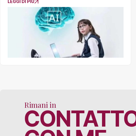
LEGGI DI PIÙ
Rimani in
CONTATT