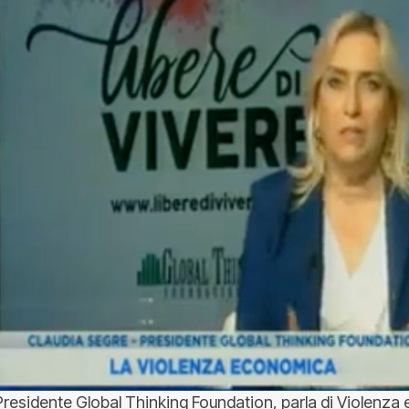
Presidente Global Thinking Foundation, parla di Violenza