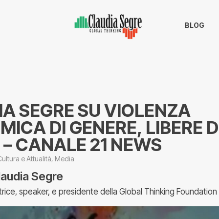
BLOG
A SEGRE SU VIOLENZA
ICA DI GENERE, LIBERE D
 – CANALE 21 NEWS
Cultura e Attualità
,
Media
laudia Segre
trice, speaker, e presidente della Global Thinking Foundation