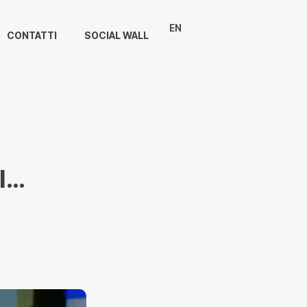
EN
CONTATTI
SOCIAL WALL
I…