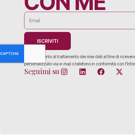
CON ME
ISCRIVITI
Acconsento al trattamento dei miei dati al fine di ricever
personalizzato via e-mail o telefono in conformità con l'Info
Seguimi su