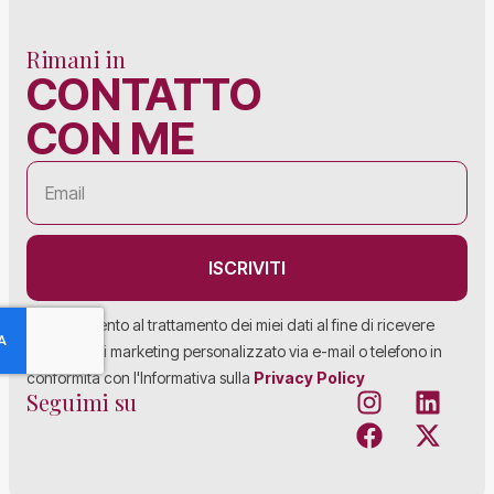
Rimani in
CONTATTO
CON ME
ISCRIVITI
Acconsento al trattamento dei miei dati al fine di ricevere
materiale di marketing personalizzato via e-mail o telefono in
conformità con l'Informativa sulla
Privacy Policy
Seguimi su