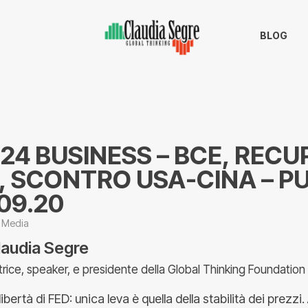
BLOG
24 BUSINESS – BCE, REC
L, SCONTRO USA-CINA – 
.09.20
Media
laudia Segre
trice, speaker, e presidente della Global Thinking Foundation
bertà di FED: unica leva è quella della stabilità dei prezzi