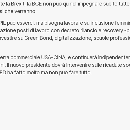
tte la Brexit, la BCE non può quindi impegnare subito tutte
si che verranno.
 PIL può esserci, ma bisogna lavorare su inclusione femmi
eazione posti di lavoro con decreto rilancio e recovery -p
vestire su Green Bond, digitalizzazione, scuole professi
uerra commerciale USA-CINA, e continuerà indipendente
ni. Il nuovo presidente dovrà intervenire sulle ricadute soci
ED ha fatto molto ma non può fare tutto.