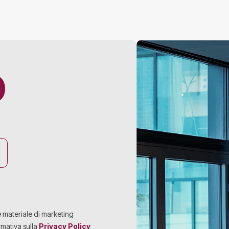
O
e materiale di marketing
rmativa sulla
Privacy Policy