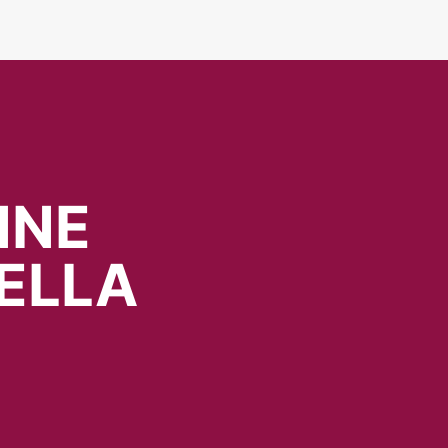
NNE
ELLA