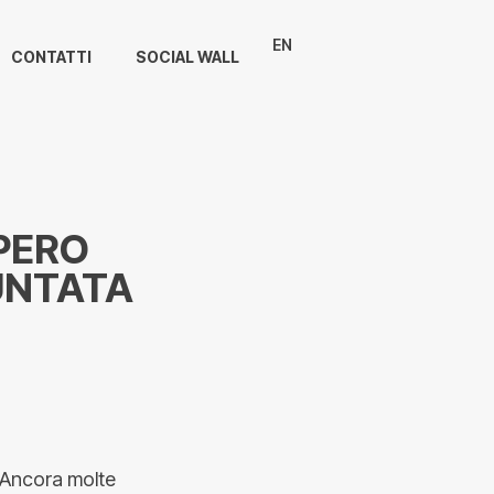
EN
CONTATTI
SOCIAL WALL
UPERO
PUNTATA
. Ancora molte