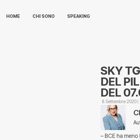
HOME
CHI SONO
SPEAKING
SKY TG
DEL PI
DEL 07
8 Settembre 2020
C
Au
– BCE ha meno li