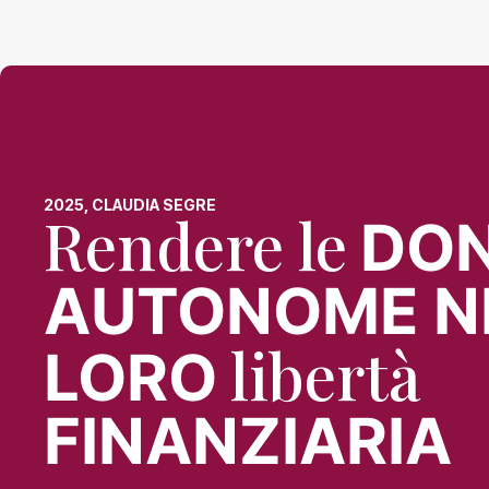
2025, CLAUDIA SEGRE
Rendere le
DO
AUTONOME N
libertà
LORO
FINANZIARIA