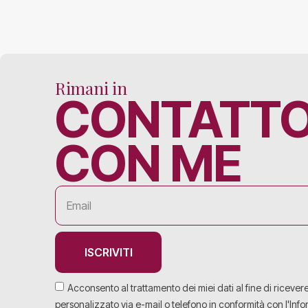
Rimani in
CONTATT
CON ME
ISCRIVITI
Acconsento al trattamento dei miei dati al fine di ricever
personalizzato via e-mail o telefono in conformità con l'Info