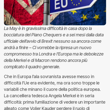
La May è in gravissima difficoltà in casa dopo la
bocciatura del Piano Chequers e a sei mesi dalla data
ufficiale dell’avvio di Brexit nessuno sa ancora come
andrà a finire – Ci vorrebbe la ripresa un nuovo
compromesso tra Londra e l’Europa ma le debolezze
della Merkel e di Macron rendono ancora più
complicato il quadro generale.
Che in Europa l’ala sovranista avesse messo in
difficoltà l’Ue era evidente, ma ora sono troppe le
variabili che minano il cuore della politica europea.
La cancelliera tedesca Angela Merkel è in seria
difficoltà: prima l’umiliazione di vedere un importante
alleato come Voljer Kauder perdere il ruolo di