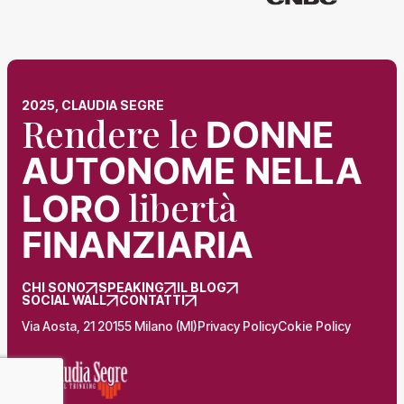
2025, CLAUDIA SEGRE
Rendere le
DONNE
AUTONOME NELLA
libertà
LORO
FINANZIARIA
CHI SONO
SPEAKING
IL BLOG
SOCIAL WALL
CONTATTI
Via Aosta, 21 20155 Milano (MI)
Privacy Policy
Cokie Policy