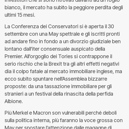
bianco, il mercato ha subìto la peggiore perdita degli
ultimi 15 mesi.
La Conferenza dei Conservatori si è aperta il 30
settembre con una May spettrale e gli iscritti pronti
ad andare fino in fondo a un divorzio giudiziale ben
lontano dall’iter consensuale auspicato della
Premier. All’orgoglio dei Tories si contrappone il
serio rischio che la Brexit tra gli altri effetti negativi
dia il colpo fatale al mercato immobiliare inglese, ma
ecco subito spuntare nell’Assemblea bizzarre
proposte: da una tassazione immobiliare per gli
stranieri a un festival della rinascita della perfida
Albione.
Più Merkel e Macron son vulnerabili perché deboli
sulla politica interna, più faranno la voce grossa con
May per spostare l’attenzione dalle magagne di