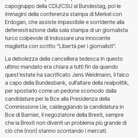
capogruppo della CDU/CSU al Bundestag, poi le
immagini della conferenza stampa di Merkel con
Erdogan, che assiste impassibile e sorridente alla
defenestrazione dalla sala stampa di un giornalista
turco colpevole di indossare una innocente
maglietta con scritto “Libertà per i giornalisti”.
La debolezza della cancelliera tedesca in questo
ultimo mandato era chiara a tutti fin da quando
quest’estate ha sacrificato Jens Weidmann, il falco
a capo della Bundesbank, sull’altare della realpolitik,
per spostarlo come un pedone scomodo dalla
candidature per la Bce alla Presidenza della
Commissione Ue, caldeggiando la candidatura in
Bce di Barnier, il negoziatore della Brexit, sempre
che la Brexit non diventi un problema più grande di
ciò che (non) stanno scontando i mercati.