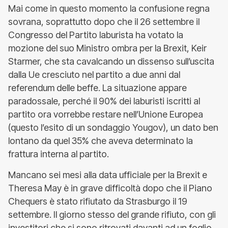
Mai come in questo momento la confusione regna
sovrana, soprattutto dopo che il 26 settembre il
Congresso del Partito laburista ha votato la
mozione del suo Ministro ombra per la Brexit, Keir
Starmer, che sta cavalcando un dissenso sull’uscita
dalla Ue cresciuto nel partito a due anni dal
referendum delle beffe. La situazione appare
paradossale, perché il 90% dei laburisti iscritti al
partito ora vorrebbe restare nell’Unione Europea
(questo l’esito di un sondaggio Yougov), un dato ben
lontano da quel 35% che aveva determinato la
frattura interna al partito.
Mancano sei mesi alla data ufficiale per la Brexit e
Theresa May è in grave difficoltà dopo che il Piano
Chequers è stato rifiutato da Strasburgo il 19
settembre. Il giorno stesso del grande rifiuto, con gli
investitori che si sono ritrovati davanti ad un foglio