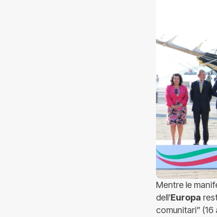
Mentre le manif
dell’
Europa
rest
comunitari” (16 