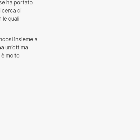
se ha portato
ricerca di
 le quali
ndosi insieme a
ha un’ottima
 è molto