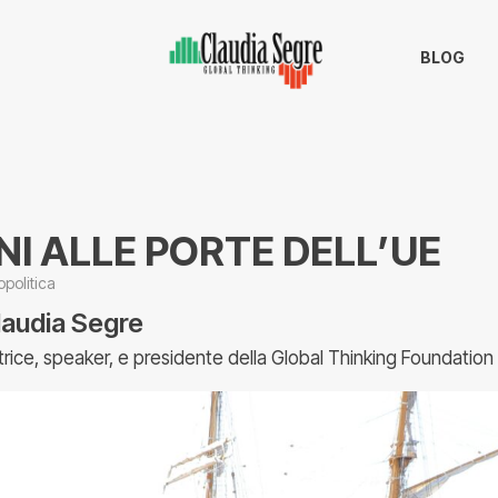
BLOG
I ALLE PORTE DELL’UE
politica
laudia Segre
trice, speaker, e presidente della Global Thinking Foundation