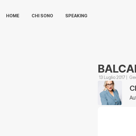
HOME
CHI SONO
SPEAKING
BALCAN
13 Luglio 2017
Geo
C
Au