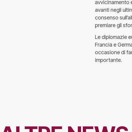
avvicinamento e
avanti negli ult
consenso sull’al
premiare gli sfo
Le diplomazie e
Francia e Germa
occasione di fa
importante.