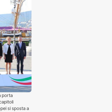
a porta
capitoli
opei si sposta a