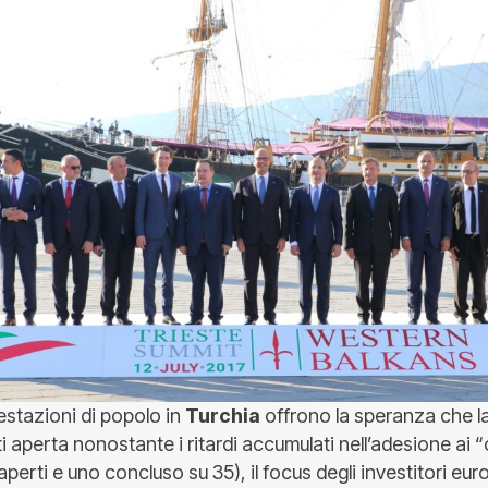
estazioni di popolo in
Turchia
offrono la speranza che l
i aperta nonostante i ritardi accumulati nell’adesione ai “
aperti e uno concluso su 35), il focus degli investitori eur