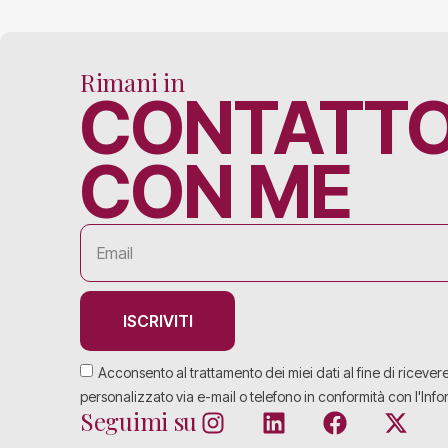
Rimani in
CONTATT
CON ME
ISCRIVITI
Acconsento al trattamento dei miei dati al fine di ricever
personalizzato via e-mail o telefono in conformità con l'Info
Seguimi su