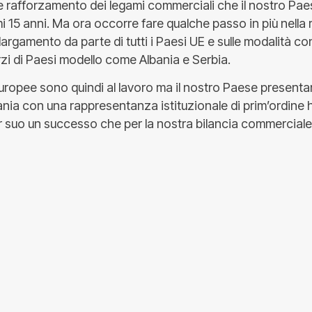
 rafforzamento dei legami commerciali che il nostro Pae
imi 15 anni. Ma ora occorre fare qualche passo in più nella 
largamento da parte di tutti i Paesi UE e sulle modalità con
rzi di Paesi modello come Albania e Serbia.
uropee sono quindi al lavoro ma il nostro Paese presenta
nia con una rappresentanza istituzionale di prim’ordine 
r suo un successo che per la nostra bilancia commerciale