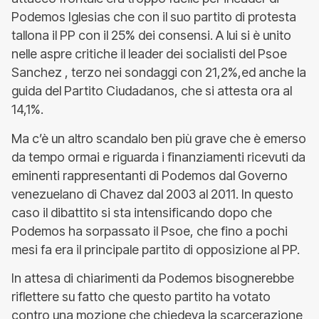
Podemos Iglesias che con il suo partito di protesta
tallona il PP con il 25% dei consensi. A lui si è unito
nelle aspre critiche il leader dei socialisti del Psoe
Sanchez , terzo nei sondaggi con 21,2%,ed anche la
guida del Partito Ciudadanos, che si attesta ora al
14,1%.
Ma c’è un altro scandalo ben più grave che è emerso
da tempo ormai e riguarda i finanziamenti ricevuti da
eminenti rappresentanti di Podemos dal Governo
venezuelano di Chavez dal 2003 al 2011. In questo
caso il dibattito si sta intensificando dopo che
Podemos ha sorpassato il Psoe, che fino a pochi
mesi fa era il principale partito di opposizione al PP.
In attesa di chiarimenti da Podemos bisognerebbe
riflettere su fatto che questo partito ha votato
contro una mozione che chiedeva la scarcerazione