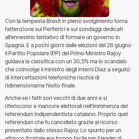
Con la tempesta Brexit in pieno svolgimento torna
l’attenzione sui Periferici e sui sondaggi dedicati
all’ennesimo tentativo di formare un governo in
Spagna. E a pochi giorni dalle elezioni del 26 giugno
il Partito Popolare (PP) del Primo Ministro Rajoy
guidava la classifica con un 30,5% ma lo scandalo
che coinvolge il ministro degli Interni Diaz a seguito
di intercettazioni telefoniche rischia di
ridimensionarne l’esito finale.
Anche se i fatti son vecchi di due anni e si
riferiscono a manovre elettorali nell’imminenza del
referendum indipendentista catalano. Proprio quel
referendum che fu cancellato grazie al ricorso
presentato dallo stesso Rajoy. Lo spunto per un
attacco frontale era troppo facile per il leader di