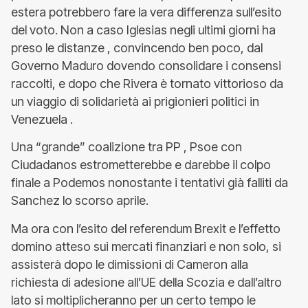
estera potrebbero fare la vera differenza sull’esito
del voto. Non a caso Iglesias negli ultimi giorni ha
preso le distanze , convincendo ben poco, dal
Governo Maduro dovendo consolidare i consensi
raccolti, e dopo che Rivera è tornato vittorioso da
un viaggio di solidarietà ai prigionieri politici in
Venezuela .
Una “grande” coalizione tra PP , Psoe con
Ciudadanos estrometterebbe e darebbe il colpo
finale a Podemos nonostante i tentativi già falliti da
Sanchez lo scorso aprile.
Ma ora con l’esito del referendum Brexit e l’effetto
domino atteso sui mercati finanziari e non solo, si
assisterà dopo le dimissioni di Cameron alla
richiesta di adesione all’UE della Scozia e dall’altro
lato si moltiplicheranno per un certo tempo le