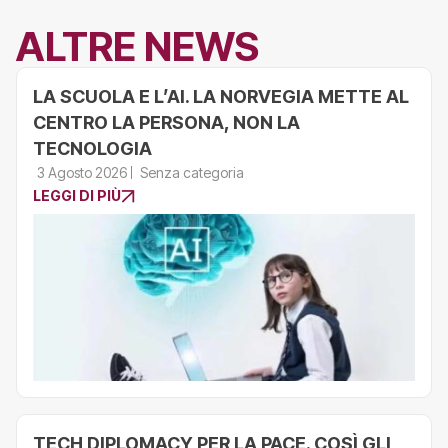
ALTRE NEWS
LA SCUOLA E L’AI. LA NORVEGIA METTE AL
CENTRO LA PERSONA, NON LA
TECNOLOGIA
3 Agosto 2026
Senza categoria
LEGGI DI PIÙ
TECH DIPLOMACY PER LA PACE. COSÌ GLI