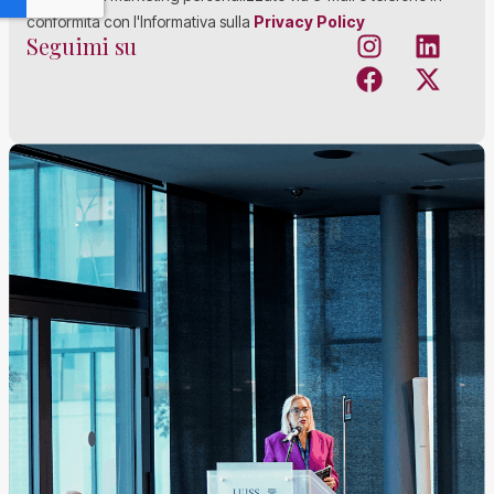
conformità con l'Informativa sulla
Privacy Policy
Seguimi su