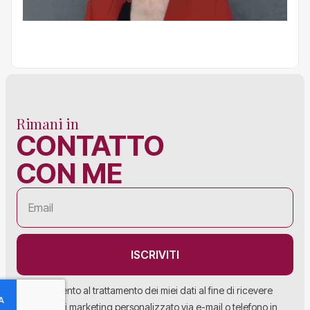
Rimani in
CONTATTO
CON ME
ISCRIVITI
Acconsento al trattamento dei miei dati al fine di ricevere
materiale di marketing personalizzato via e-mail o telefono in