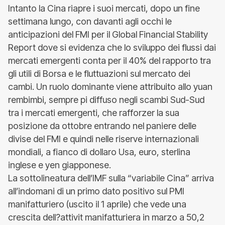
Intanto la Cina riapre i suoi mercati, dopo un fine
settimana lungo, con davanti agli occhi le
anticipazioni del FMI per il Global Financial Stability
Report dove si evidenza che lo sviluppo dei flussi dai
mercati emergenti conta per il 40% del rapporto tra
gli utili di Borsa e le fluttuazioni sul mercato dei
cambi. Un ruolo dominante viene attribuito allo yuan
rembimbi, sempre pi diffuso negli scambi Sud-Sud
tra i mercati emergenti, che rafforzer la sua
posizione da ottobre entrando nel paniere delle
divise del FMI e quindi nelle riserve internazionali
mondiali, a fianco di dollaro Usa, euro, sterlina
inglese e yen giapponese.
La sottolineatura dell’IMF sulla “variabile Cina” arriva
all’indomani di un primo dato positivo sul PMI
manifatturiero (uscito il 1 aprile) che vede una
crescita dell?attivit manifatturiera in marzo a 50,2