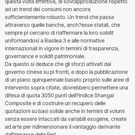
questa volta effettiva, di sovrapproduzione rispetto
ad un trend dei consumi non ancora
sufficientemente robusto. Un trend che passa
attraverso quelle banche, anch?esse statali, che
sempre pi cercano di riaffermare la loro solidit
uniformandosi a Basilea 3 e alle normative
internazionali in vigore in termini di trasparenza,
governance e solidit patrimoniale.
Da questo si deduce che gli sforzi attivati dal
governo cinese su pi fronti, e dopo la pubblicazione
di un piano quinquennale basato proprio sulle aree di
intervento sopra citate, dovrebbero permettere una
difesa di quota 3050 punti dell?indice Shangai
Composite e di costruire un recupero delle
quotazioni su basi solide anche in termini di volumi
senza essere intaccati da variabili esogene, create
ad arte per ridimensionare il vantaggio derivante
dall’impasse della Fed.