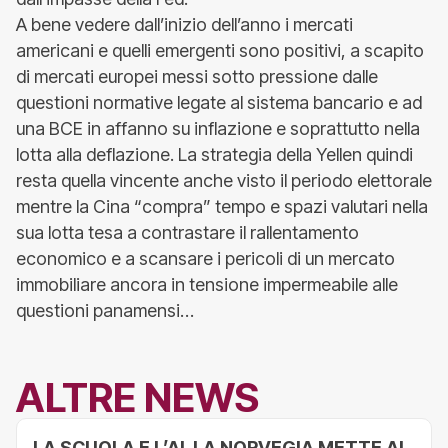
A bene vedere dall’inizio dell’anno i mercati
americani e quelli emergenti sono positivi, a scapito
di mercati europei messi sotto pressione dalle
questioni normative legate al sistema bancario e ad
una BCE in affanno su inflazione e soprattutto nella
lotta alla deflazione. La strategia della Yellen quindi
resta quella vincente anche visto il periodo elettorale
mentre la Cina “compra” tempo e spazi valutari nella
sua lotta tesa a contrastare il rallentamento
economico e a scansare i pericoli di un mercato
immobiliare ancora in tensione impermeabile alle
questioni panamensi…
ALTRE NEWS
LA SCUOLA E L’AI. LA NORVEGIA METTE AL