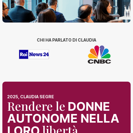
CHI HA PARLATO DI CLAUDIA
2025, CLAUDIA SEGRE
Rendere le
DONNE
AUTONOME NELLA
libertà
LORO