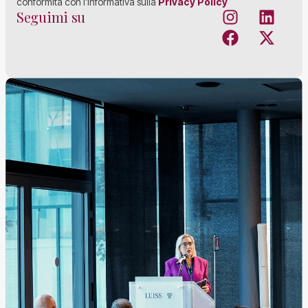
conformità con l'Informativa sulla
Privacy Policy
Seguimi su