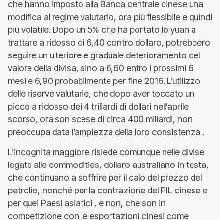
che hanno imposto alla Banca centrale cinese una
modifica al regime valutario, ora più flessibile e quindi
più volatile. Dopo un 5% che ha portato lo yuan a
trattare a ridosso di 6,40 contro dollaro, potrebbero
seguire un ulteriore e graduale deterioramento del
valore della divisa, sino a 6,60 entro i prossimi 6
mesi e 6,90 probabilmente per fine 2016. L’utilizzo
delle riserve valutarie, che dopo aver toccato un
picco a ridosso dei 4 triliardi di dollari nell’aprile
scorso, ora son scese di circa 400 miliardi, non
preoccupa data l’ampiezza della loro consistenza .
L’incognita maggiore risiede comunque nelle divise
legate alle commodities, dollaro australiano in testa,
che continuano a soffrire per il calo del prezzo del
petrolio, nonché per la contrazione del PIL cinese e
per quei Paesi asiatici , e non, che son in
competizione con le esportazioni cinesi come