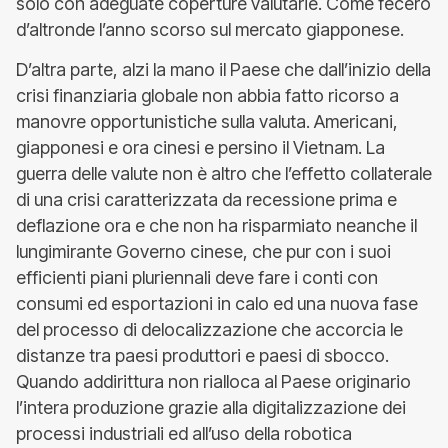
solo con adeguate coperture valutarie. Come fecero
d’altronde l’anno scorso sul mercato giapponese.
D’altra parte, alzi la mano il Paese che dall’inizio della
crisi finanziaria globale non abbia fatto ricorso a
manovre opportunistiche sulla valuta. Americani,
giapponesi e ora cinesi e persino il Vietnam. La
guerra delle valute non è altro che l’effetto collaterale
di una crisi caratterizzata da recessione prima e
deflazione ora e che non ha risparmiato neanche il
lungimirante Governo cinese, che pur con i suoi
efficienti piani pluriennali deve fare i conti con
consumi ed esportazioni in calo ed una nuova fase
del processo di delocalizzazione che accorcia le
distanze tra paesi produttori e paesi di sbocco.
Quando addirittura non rialloca al Paese originario
l’intera produzione grazie alla digitalizzazione dei
processi industriali ed all’uso della robotica