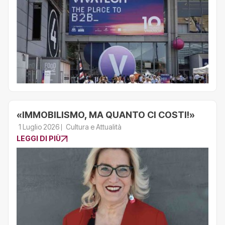
«IMMOBILISMO, MA QUANTO CI COSTI!»
1 Luglio 2026
Cultura e Attualità
LEGGI DI PIÙ