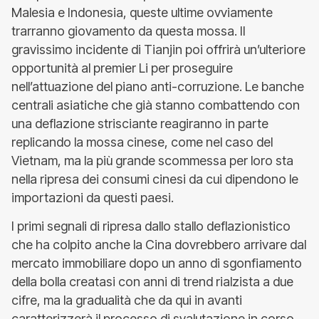
Malesia e Indonesia, queste ultime ovviamente
trarranno giovamento da questa mossa. Il
gravissimo incidente di Tianjin poi offrirà un’ulteriore
opportunità al premier Li per proseguire
nell’attuazione del piano anti-corruzione. Le banche
centrali asiatiche che già stanno combattendo con
una deflazione strisciante reagiranno in parte
replicando la mossa cinese, come nel caso del
Vietnam, ma la più grande scommessa per loro sta
nella ripresa dei consumi cinesi da cui dipendono le
importazioni da questi paesi.
I primi segnali di ripresa dallo stallo deflazionistico
che ha colpito anche la Cina dovrebbero arrivare dal
mercato immobiliare dopo un anno di sgonfiamento
della bolla creatasi con anni di trend rialzista a due
cifre, ma la gradualità che da qui in avanti
caratterizzerà il processo di svalutazione in corso