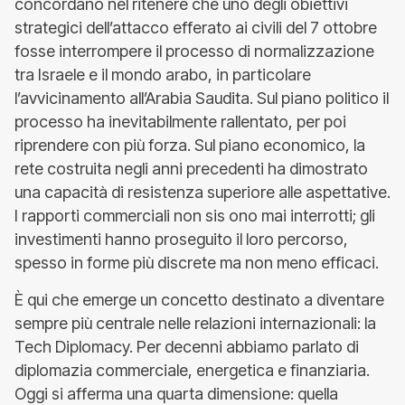
concordano nel ritenere che uno degli obiettivi
strategici dell’attacco efferato ai civili del 7 ottobre
fosse interrompere il processo di normalizzazione
tra Israele e il mondo arabo, in particolare
l’avvicinamento all’Arabia Saudita. Sul piano politico il
processo ha inevitabilmente rallentato, per poi
riprendere con più forza. Sul piano economico, la
rete costruita negli anni precedenti ha dimostrato
una capacità di resistenza superiore alle aspettative.
I rapporti commerciali non sis ono mai interrotti; gli
investimenti hanno proseguito il loro percorso,
spesso in forme più discrete ma non meno efficaci.
È qui che emerge un concetto destinato a diventare
sempre più centrale nelle relazioni internazionali: la
Tech Diplomacy. Per decenni abbiamo parlato di
diplomazia commerciale, energetica e finanziaria.
Oggi si afferma una quarta dimensione: quella