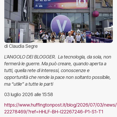
di Claudia Segre
L’ANGOLO DEI BLOGGER. La tecnologia, da sola, non
fermerà le guerre. Ma può creare, quando aperta a
tutti, quella rete di interessi, conoscenze e
opportunità che rende la pace non soltanto possibile,
ma “utile” a tutte le parti
03 luglio 2026 alle 15:58
https://www.huffingtonpost.it/blog/2026/07/03/news/
22278469/?ref=HHLF-BH-I22267246-P1-S1-T1