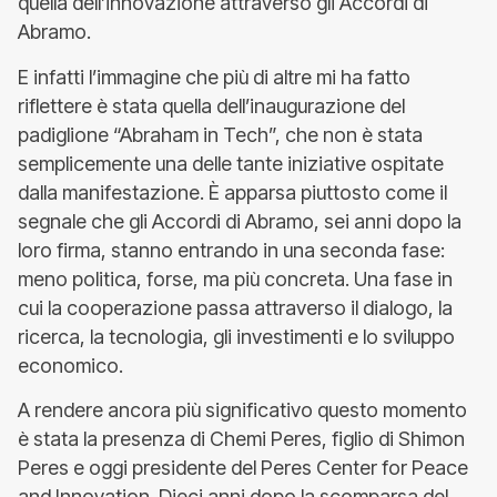
quella dell’innovazione attraverso gli Accordi di
Abramo.
E infatti l’immagine che più di altre mi ha fatto
riflettere è stata quella dell’inaugurazione del
padiglione “Abraham in Tech”, che non è stata
semplicemente una delle tante iniziative ospitate
dalla manifestazione. È apparsa piuttosto come il
segnale che gli Accordi di Abramo, sei anni dopo la
loro firma, stanno entrando in una seconda fase:
meno politica, forse, ma più concreta. Una fase in
cui la cooperazione passa attraverso il dialogo, la
ricerca, la tecnologia, gli investimenti e lo sviluppo
economico.
A rendere ancora più significativo questo momento
è stata la presenza di Chemi Peres, figlio di Shimon
Peres e oggi presidente del Peres Center for Peace
and Innovation. Dieci anni dopo la scomparsa del