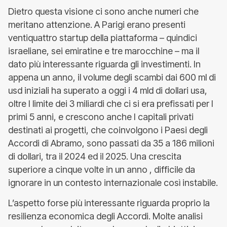
Dietro questa visione ci sono anche numeri che
meritano attenzione. A Parigi erano presenti
ventiquattro startup della piattaforma – quindici
israeliane, sei emiratine e tre marocchine – ma il
dato più interessante riguarda gli investimenti. In
appena un anno, il volume degli scambi dai 600 ml di
usd iniziali ha superato a oggi i 4 mld di dollari usa,
oltre I limite dei 3 miliardi che ci si era prefissati per I
primi 5 anni, e crescono anche I capitali privati
destinati ai progetti, che coinvolgono i Paesi degli
Accordi di Abramo, sono passati da 35 a 186 milioni
di dollari, tra il 2024 ed il 2025. Una crescita
superiore a cinque volte in un anno , difficile da
ignorare in un contesto internazionale così instabile.
L’aspetto forse più interessante riguarda proprio la
resilienza economica degli Accordi. Molte analisi