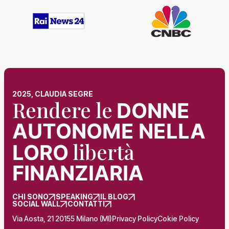
2025, CLAUDIA SEGRE
Rendere le
DONNE
AUTONOME NELLA
libertà
LORO
FINANZIARIA
CHI SONO
SPEAKING
IL BLOG
SOCIAL WALL
CONTATTI
Via Aosta, 21 20155 Milano (MI)
Privacy Policy
Cokie Policy