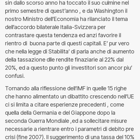
sin dallo scorso anno ha toccato il suo culmine nel
primo semestre di quest’anno , e da Washington il
nostro Ministro dell’Economia ha rilanciato il tema
dell’accordo bilaterale Italia-Svizzera per
contrastare questa tendenza ed anzi favorire il
rientro di buona parte di questi capitali. E’ pur vero
che nella legge di Stabilita’ di parla anche di aumento
della tassazione dlle rendite finaziarie al 22% dal
20%, ed a questo punto gli investitori son ancor piu’
confusi.
Tornando alla riflessione dell’IMF in quelle 15 righe
che hanno alimentato un dibattito crescendo nell’UE
ci si limita a citare esperienze precedenti , come
quella della Germania e del Giappone dopo la
seconda Guerra Mondiale ,ed a sollecitare misure
necessarie a rientrare entro i parametri di debito pre
crisi (fine 2007). Il suggerimento di una tassa del 10%