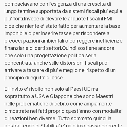
combaciavano con l’esigenza di una crescita di
lungo termine supportata da sistemi fiscali piu’ equi e
piu’ forti.Invece di elevare le aliquote fiscali il FMI
dice che niente e’ stato fatto per aumentare la base
imponibile o per inserire tasse per rispondere a
preoccupazioni ambientali o correggere inefficienze
finanziarie di certi settori.Quindi sostiene ancora
che solo una progettazione politica seria
concentrata anche sulle distorsioni fiscali puo’
arrivare a tassare di piu’ e meglio nel rispetto di un
principio di equita’ di base.
E l’invito e’ rivolto non solo ai Paesi UE ma
soprattutto a USA e Giappone che sono Maestri
nelle problematiche di debito come ampiamente
dimostrate nei fatti proprio quest’anno con modalita’
di reazioni ben diverse. Tutto sommato quindi la
nostra Legge di Stabilita’ e’ un primo passo coerente