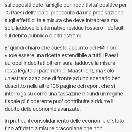
sui depositi delle famiglie con redditivita’ positive per
15 Paesi dell’area e’ preceduto da una precisazione
sugli effetti di tale misura che deve intrapresa ma
solo laddove le alternative residue fossero il default
sul debito pubblico o altri estremi.
E’ quindi chiaro che questo appunto del FMI non
vuole essere una ricetta estendibile a tutti i Paesi
europei indebitati oltremisura, laddove la misura
resta legata ai parametri di Maastricht, ma solo
un’estremizzazione di fronte ad uno scenario ben
descritto nelle altre 106 pagine del report che si
interroga su come una tassazine e qundi un regime
fiscale piu’ coerente puo’ contribuire a ridurre il
debito delle economie avanzate.
In pratica il consolidamento delle economie e’ stato
fino affidato a misure draconiane che non