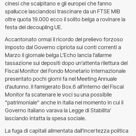
cinesi che scalpitano e gli europei che fanno
spallucce lasciandosi trascinare da un FTSE MIB
oltre quota 19.000 ecco il solito belga a rovinare la
festa del decoupling UE.
Accantonato ormai il ricordo del prelievo forzoso
imposto dal Governo cipriota sui conti correnti a
Marzo il giornale belga L’Echo lancia l’allarme
tassazione sui depositi dopo un’attenta rilettura del
Fiscal Monitor del Fondo Monetario Internazionale
presentato pochi giorni fa nel Meeting Annuale
d’autunno. Il famigerato Box.6 all’interno del Fiscal
Monitor fa scatenare le voci su una possibile
“patrimoniale” anche in Italia nel momento in cui il
Governo italiano varava la Legge di Stabilita’
lasciando intatta la spesa sociale.
La fuga di capitali alimentata dall’incertezza politica