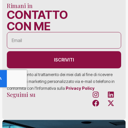
Rimani in
CONTATTO
CON ME
ISCRIVITI
Acconsento al trattamento dei miei dati al fine di ricevere
materiale di marketing personalizzato via e-mail o telefono in
conformità con l'Informativa sulla
Privacy Policy
Seguimi su