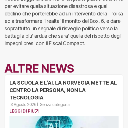
per evitare quella situazione disastrosa e quel
declino che porterebbe ad un intervento della Troika
ed a trasformare il realta’ il monito del Box. 6, e dare
soprattutto un segnale di risveglio politico verso la
battaglia piu’ ardua che sara’ quella del rispetto degli
impegni presi con il Fiscal Compact.
ALTRE NEWS
LA SCUOLA E L’AI. LA NORVEGIA METTE AL
CENTRO LA PERSONA, NON LA
TECNOLOGIA
3 Agosto 2026
Senza categoria
LEGGI DI PIÙ