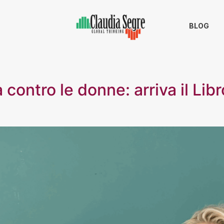
BLOG
ontro le donne: arriva il Libr