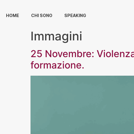
HOME
CHI SONO
SPEAKING
Immagini
25 Novembre: Violenza c
formazione.