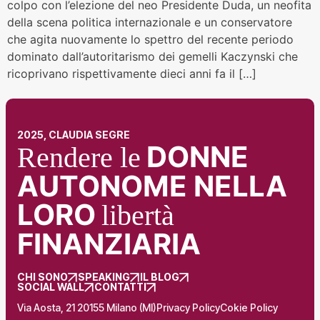
colpo con l’elezione del neo Presidente Duda, un neofita
della scena politica internazionale e un conservatore
che agita nuovamente lo spettro del recente periodo
dominato dall’autoritarismo dei gemelli Kaczynski che
ricoprivano rispettivamente dieci anni fa il […]
2025, CLAUDIA SEGRE
DONNE
Rendere le
AUTONOME NELLA
LORO
libertà
FINANZIARIA
CHI SONO
SPEAKING
IL BLOG
SOCIAL WALL
CONTATTI
Via Aosta, 21 20155 Milano (MI)
Privacy Policy
Cokie Policy