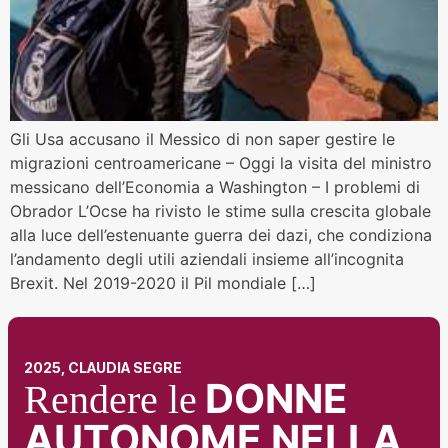
Gli Usa accusano il Messico di non saper gestire le
migrazioni centroamericane – Oggi la visita del ministro
messicano dell’Economia a Washington – I problemi di
Obrador L’Ocse ha rivisto le stime sulla crescita globale
alla luce dell’estenuante guerra dei dazi, che condiziona
l’andamento degli utili aziendali insieme all’incognita
Brexit. Nel 2019-2020 il Pil mondiale […]
2025, CLAUDIA SEGRE
DONNE
Rendere le
AUTONOME NELLA