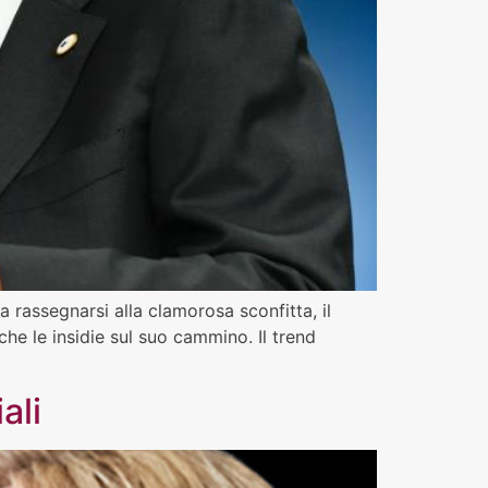
a rassegnarsi alla clamorosa sconfitta, il
he le insidie sul suo cammino. Il trend
ali