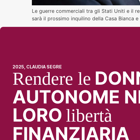
Le guerre commerciali tra gli Stati Uniti e il
sarà il prossimo inquilino della Casa Bianca e
2025, CLAUDIA SEGRE
DON
Rendere le
AUTONOME N
LORO
libertà
FINANZIARIA