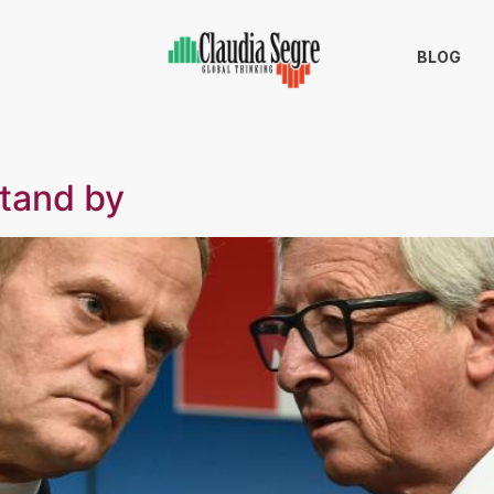
BLOG
stand by