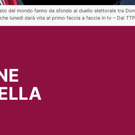
 resto del mondo fanno da sfondo al duello elettorale tra Do
 che lunedì darà vita al primo faccia a faccia in tv – Dal T
NE
ELLA