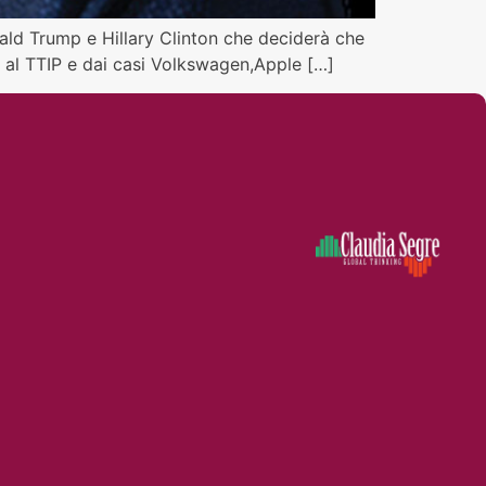
nald Trump e Hillary Clinton che deciderà che
TP al TTIP e dai casi Volkswagen,Apple […]