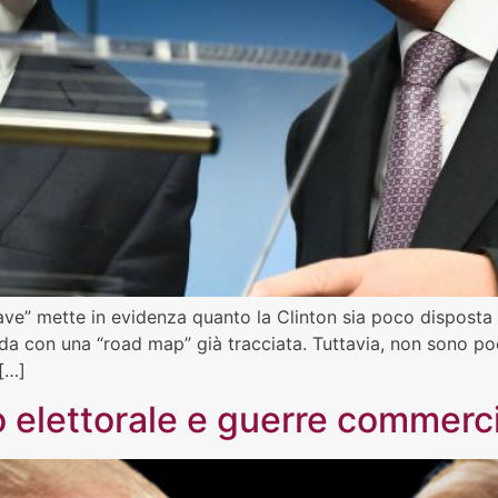
hiave” mette in evidenza quanto la Clinton sia poco disposta 
da con una “road map” già tracciata. Tuttavia, non sono poc
 […]
o elettorale e guerre commerci