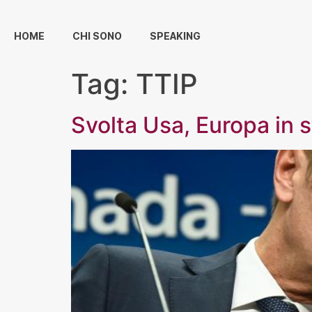
HOME
CHI SONO
SPEAKING
Tag:
TTIP
Svolta Usa, Europa in 