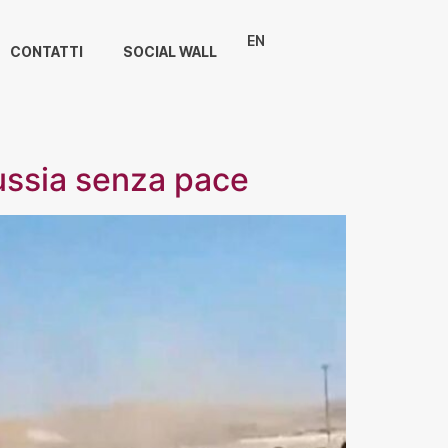
EN
CONTATTI
SOCIAL WALL
russia senza pace