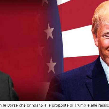
n le Borse che brindano alle proposte di Trump e alle rassic