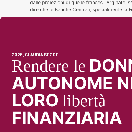
dalle proiezioni di quelle francesi. Arginate,
dire che le Banche Centrali, specialmente la 
2025, CLAUDIA SEGRE
DON
Rendere le
AUTONOME N
LORO
libertà
FINANZIARIA