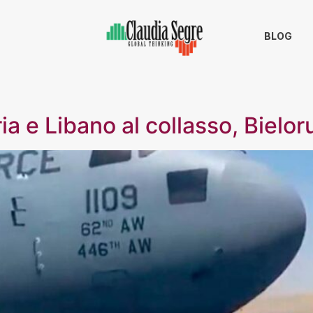
BLOG
ia e Libano al collasso, Bielo