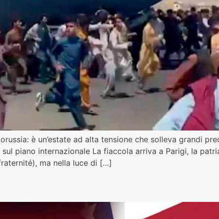
elorussia: è un’estate ad alta tensione che solleva grandi p
sul piano internazionale La fiaccola arriva a Parigi, la patria
raternité), ma nella luce di […]