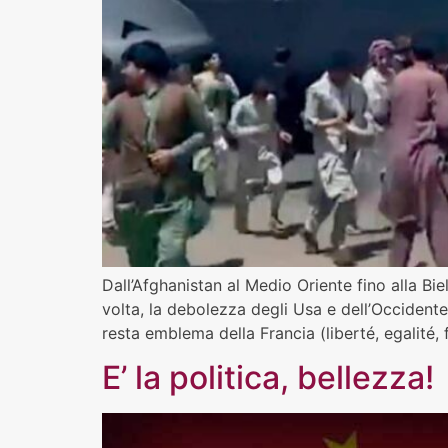
Dall’Afghanistan al Medio Oriente fino alla Bi
volta, la debolezza degli Usa e dell’Occidente 
resta emblema della Francia (liberté, egalité, f
E’ la politica, bellezza!