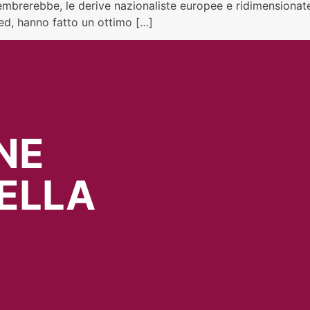
 sembrerebbe, le derive nazionaliste europee e ridimensiona
Fed, hanno fatto un ottimo […]
NE
ELLA