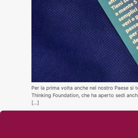
Per la prima volta anche nel nostro Paese si te
Thinking Foundation, che ha aperto sedi anche
[…]