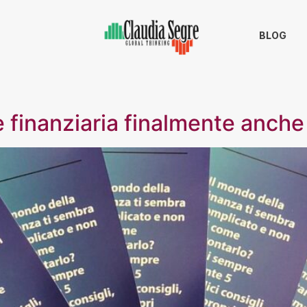
BLOG
 finanziaria finalmente anche i