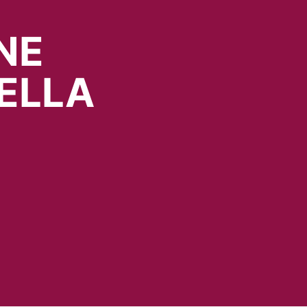
NE
ELLA