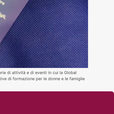
e di attività e di eventi in cui la Global
tive di formazione per le donne e le famiglie