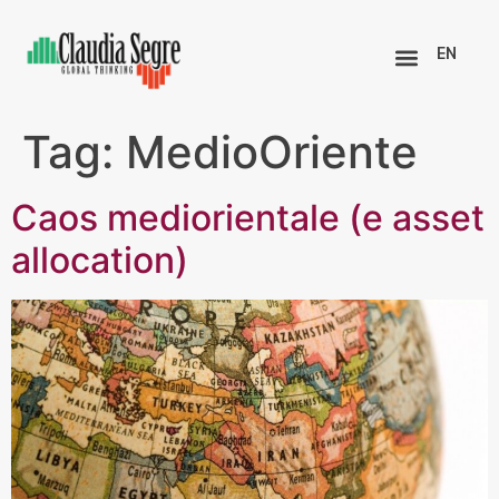
EN
Tag:
MedioOriente
Caos mediorientale (e asset
allocation)