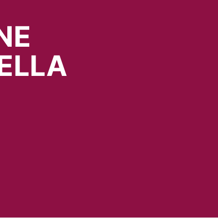
NE
ELLA