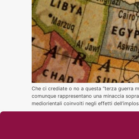
Che ci crediate o no a questa “terza guerra mo
comunque rappresentano una minaccia soprattu
mediorientali coinvolti negli effetti dell’implos