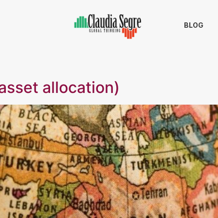
BLOG
asset allocation)