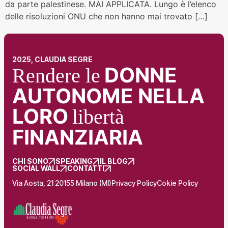
da parte palestinese. MAI APPLICATA. Lungo è l’elenco
delle risoluzioni ONU che non hanno mai trovato […]
2025, CLAUDIA SEGRE
DONNE
Rendere le
AUTONOME NELLA
LORO
libertà
FINANZIARIA
CHI SONO
SPEAKING
IL BLOG
SOCIAL WALL
CONTATTI
Via Aosta, 21 20155 Milano (MI)
Privacy Policy
Cokie Policy