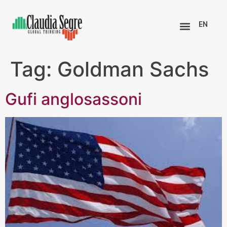
EN
Tag:
Goldman Sachs
Gufi anglosassoni