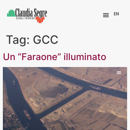
EN
Tag:
GCC
Un “Faraone” illuminato