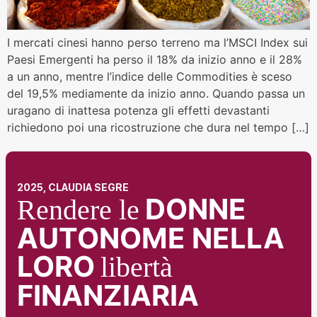
I mercati cinesi hanno perso terreno ma l’MSCI Index sui
Paesi Emergenti ha perso il 18% da inizio anno e il 28%
a un anno, mentre l’indice delle Commodities è sceso
del 19,5% mediamente da inizio anno. Quando passa un
uragano di inattesa potenza gli effetti devastanti
richiedono poi una ricostruzione che dura nel tempo […]
2025, CLAUDIA SEGRE
DONNE
Rendere le
AUTONOME NELLA
LORO
libertà
FINANZIARIA