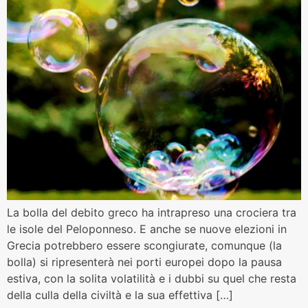
La bolla del debito greco ha intrapreso una crociera tra
le isole del Peloponneso. E anche se nuove elezioni in
Grecia potrebbero essere scongiurate, comunque (la
bolla) si ripresenterà nei porti europei dopo la pausa
estiva, con la solita volatilità e i dubbi su quel che resta
della culla della civiltà e la sua effettiva […]