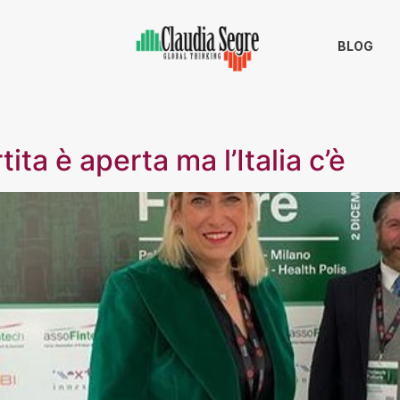
BLOG
ita è aperta ma l’Italia c’è