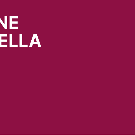
NE
ELLA