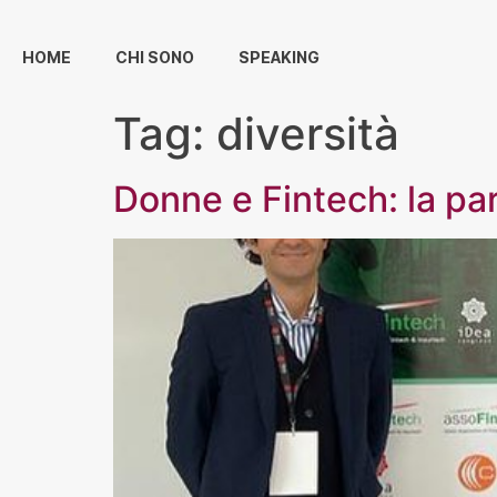
HOME
CHI SONO
SPEAKING
Tag:
diversità
Donne e Fintech: la part