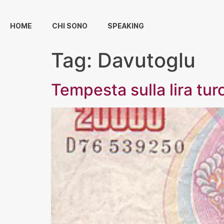
HOME
CHI SONO
SPEAKING
Tag:
Davutoglu
Tempesta sulla lira tur