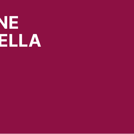
NE
ELLA