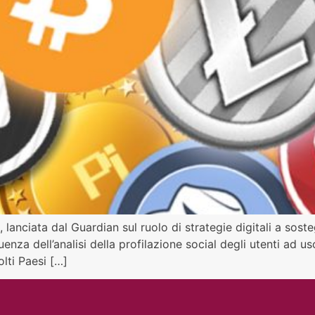
 lanciata dal Guardian sul ruolo di strategie digitali a sos
nfluenza dell’analisi della profilazione social degli utenti ad
lti Paesi […]