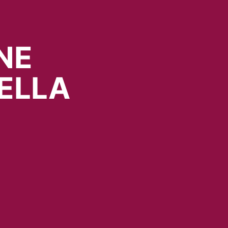
NE
ELLA