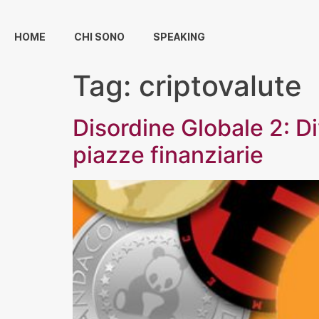
HOME
CHI SONO
SPEAKING
Tag:
criptovalute
Disordine Globale 2: Div
piazze finanziarie