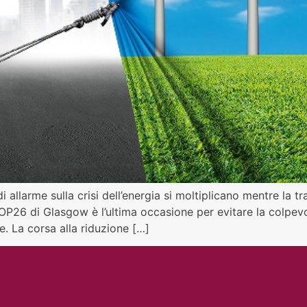
i allarme sulla crisi dell’energia si moltiplicano mentre la t
COP26 di Glasgow è l’ultima occasione per evitare la colpevo
. La corsa alla riduzione […]