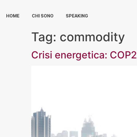
HOME
CHI SONO
SPEAKING
Tag:
commodity
Crisi energetica: COP