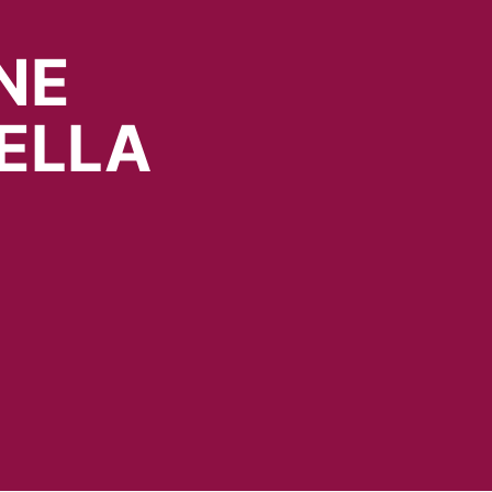
NE
ELLA