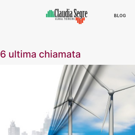
BLOG
26 ultima chiamata