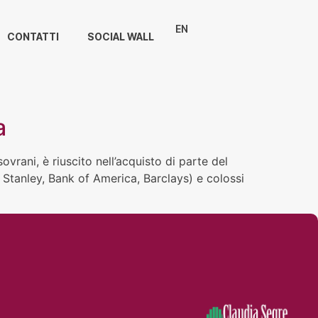
EN
CONTATTI
SOCIAL WALL
a
vrani, è riuscito nell’acquisto di parte del
 Stanley, Bank of America, Barclays) e colossi