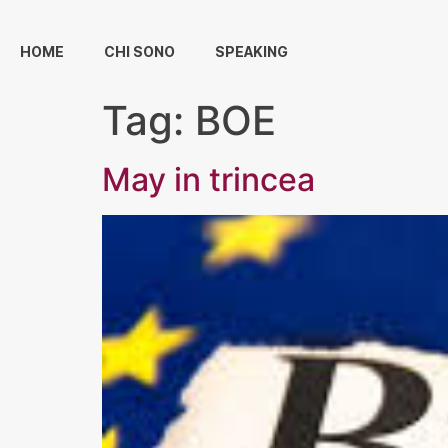
HOME
CHI SONO
SPEAKING
Tag:
BOE
May in trincea