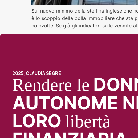
Sul nuovo minimo della sterlina inglese che n
è lo scoppio della bolla immobiliare che sta p
coinvolte. Se già gli indicatori sulle vendite 
2025, CLAUDIA SEGRE
DON
Rendere le
AUTONOME N
LORO
libertà