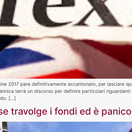
 fine 2017 pare definitivamente accantonato, per lasciare spazi
annica terrà un discorso per definire particolari riguardanti
do. […]
se travolge i fondi ed è panico