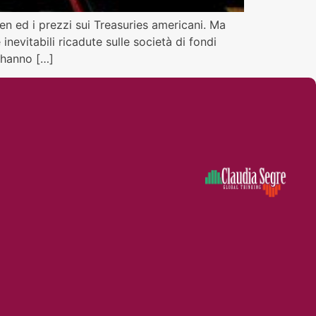
n ed i prezzi sui Treasuries americani. Ma
nevitabili ricadute sulle società di fondi
e hanno […]