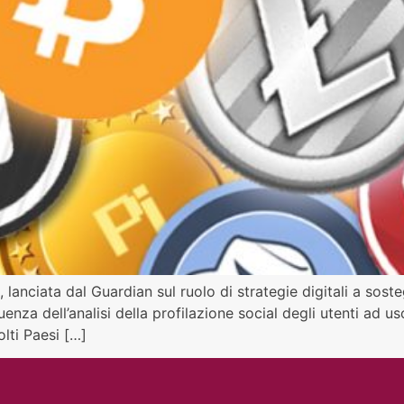
 lanciata dal Guardian sul ruolo di strategie digitali a sos
nfluenza dell’analisi della profilazione social degli utenti ad
lti Paesi […]