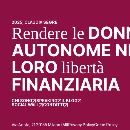
2025, CLAUDIA SEGRE
DON
Rendere le
AUTONOME N
LORO
libertà
FINANZIARIA
CHI SONO
SPEAKING
IL BLOG
SOCIAL WALL
CONTATTI
Via Aosta, 21 20155 Milano (MI)
Privacy Policy
Cokie Policy