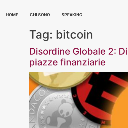
HOME
CHI SONO
SPEAKING
Tag:
bitcoin
Disordine Globale 2: Div
piazze finanziarie