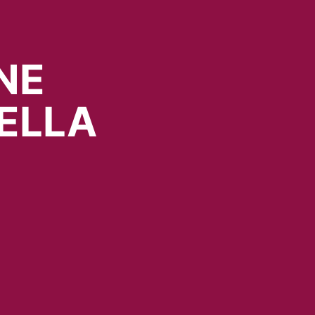
NE
ELLA