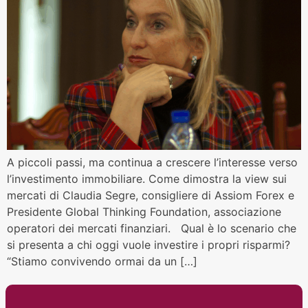
A piccoli passi, ma continua a crescere l’interesse verso
l’investimento immobiliare. Come dimostra la view sui
mercati di Claudia Segre, consigliere di Assiom Forex e
Presidente Global Thinking Foundation, associazione
operatori dei mercati finanziari. Qual è lo scenario che
si presenta a chi oggi vuole investire i propri risparmi?
“Stiamo convivendo ormai da un […]