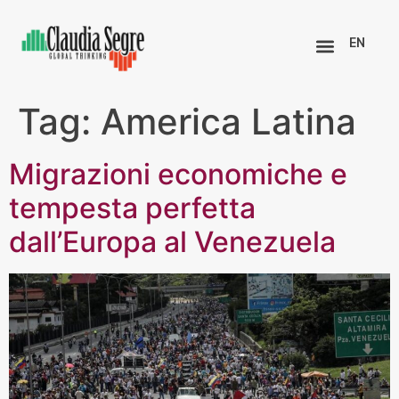
EN
Tag:
America Latina
Migrazioni economiche e
tempesta perfetta
dall’Europa al Venezuela