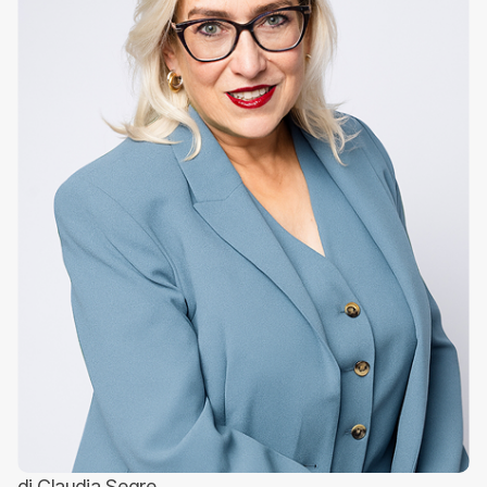
di Claudia Segre