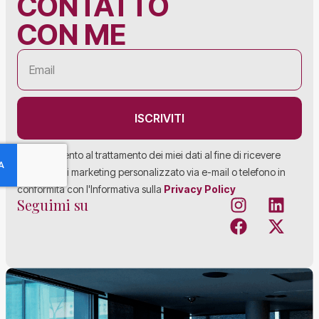
CONTATTO
CON ME
ISCRIVITI
Acconsento al trattamento dei miei dati al fine di ricevere
materiale di marketing personalizzato via e-mail o telefono in
conformità con l'Informativa sulla
Privacy Policy
Seguimi su