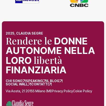
2025, CLAUDIA SEGRE
Rendere le
DONNE
AUTONOME NELLA
libertà
LORO
FINANZIARIA
CHI SONO
SPEAKING
IL BLOG
SOCIAL WALL
CONTATTI
Via Aosta, 21 20155 Milano (MI)
Privacy Policy
Cokie Policy