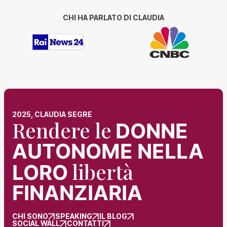
CHI HA PARLATO DI CLAUDIA
2025, CLAUDIA SEGRE
Rendere le
DONNE
AUTONOME NELLA
libertà
LORO
FINANZIARIA
CHI SONO
SPEAKING
IL BLOG
SOCIAL WALL
CONTATTI