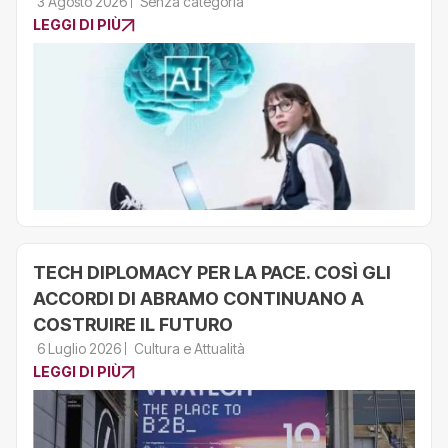
3 Agosto 2026
Senza categoria
LEGGI DI PIÙ
TECH DIPLOMACY PER LA PACE. COSÌ GLI
ACCORDI DI ABRAMO CONTINUANO A
COSTRUIRE IL FUTURO
6 Luglio 2026
Cultura e Attualità
LEGGI DI PIÙ